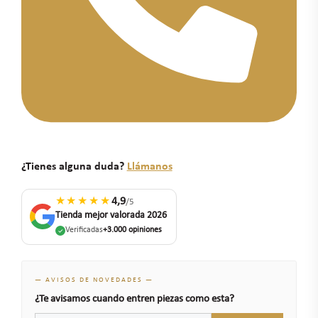
¿Tienes alguna duda?
Llámanos
★★★★★
4,9
/5
Tienda mejor valorada 2026
Verificadas
+3.000 opiniones
— AVISOS DE NOVEDADES —
¿Te avisamos cuando entren piezas como esta?