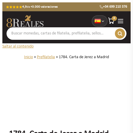
+34 699 210 376
4,9
de
+3.000 valoraciones
0
Saltar al contenido
Inicio
»
Prefilatelia
»
1784. Carta de Jerez a Madrid