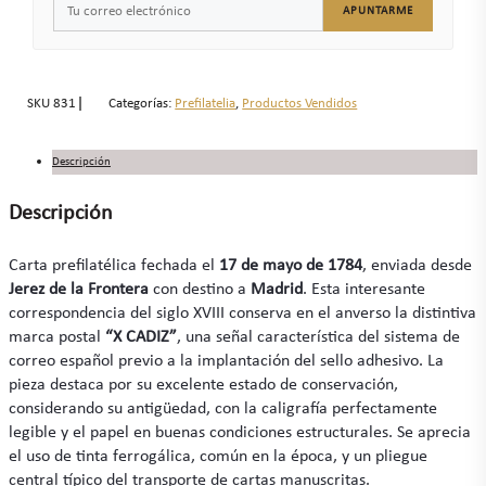
APUNTARME
SKU
831
Categorías:
Prefilatelia
,
Productos Vendidos
Descripción
Descripción
Carta prefilatélica fechada el
17 de mayo de 1784
, enviada desde
Jerez de la Frontera
con destino a
Madrid
. Esta interesante
correspondencia del siglo XVIII conserva en el anverso la distintiva
marca postal
“X CADIZ”
, una señal característica del sistema de
correo español previo a la implantación del sello adhesivo. La
pieza destaca por su excelente estado de conservación,
considerando su antigüedad, con la caligrafía perfectamente
legible y el papel en buenas condiciones estructurales. Se aprecia
el uso de tinta ferrogálica, común en la época, y un pliegue
central típico del transporte de cartas manuscritas.