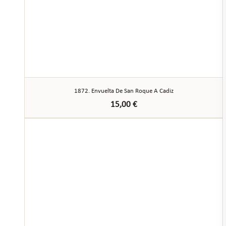
1872. Envuelta De San Roque A Cadiz
15,00
€