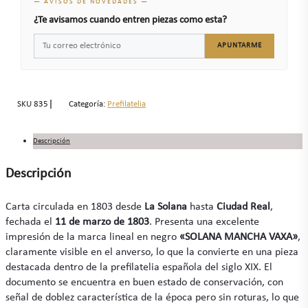
— AVISOS DE NOVEDADES —
¿Te avisamos cuando entren piezas como esta?
APUNTARME
SKU
835
Categoría:
Prefilatelia
Descripción
Descripción
Carta circulada en 1803 desde
La Solana
hasta
Ciudad Real
,
fechada el
11 de marzo de 1803
. Presenta una excelente
impresión de la marca lineal en negro
«SOLANA MANCHA VAXA»
,
claramente visible en el anverso, lo que la convierte en una pieza
destacada dentro de la prefilatelia española del siglo XIX. El
documento se encuentra en buen estado de conservación, con
señal de doblez característica de la época pero sin roturas, lo que