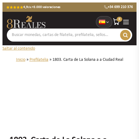
+34 699 210 376
4,9
de
+3.000 valoraciones
0
Saltar al contenido
Inicio
»
Prefilatelia
»
1803. Carta de La Solana a a Ciudad Real