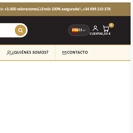
de
+3.000 valoraciones
Envío 100% asegurado
+34 699 210 376
0
ES
CUENTA
0,00
€
¿QUIÉNES SOMOS?
CONTACTO