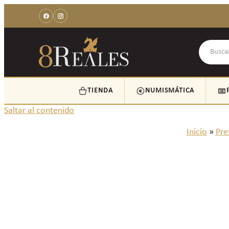
TIENDA
NUMISMÁTICA
Saltar al contenido
Inicio
»
Pref