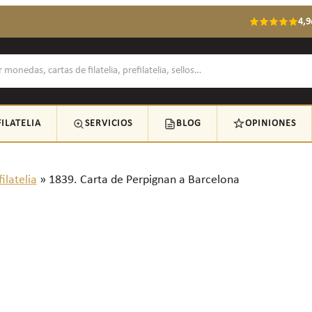
4,9
FILATELIA
SERVICIOS
BLOG
OPINIONES
ilatelia
»
1839. Carta de Perpignan a Barcelona