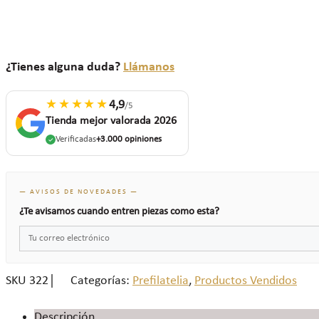
¿Tienes alguna duda?
Llámanos
★★★★★
4,9
/5
Tienda mejor valorada 2026
Verificadas
+3.000 opiniones
— AVISOS DE NOVEDADES —
¿Te avisamos cuando entren piezas como esta?
SKU
322
Categorías:
Prefilatelia
,
Productos Vendidos
Descripción