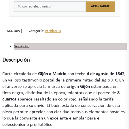
APUNTARME
SKU
385
Categoría:
Prefilatelia
Descripción
Descripción
Carta circulada de
Gijón a Madrid
con fecha
4 de agosto de 1842
,
un valioso testimonio postal de la primera mitad del siglo XIX. En
el anverso se aprecia la marca de origen
Gijón
estampada en
tinta negra, distintiva de la época, mientras que el porteo de
8
cuartos
aparece resaltado en color rojo, señalando la tarifa
aplicada para su envío. El buen estado de conservación de esta
pieza permite apreciar con claridad todos sus elementos postales,
lo que la convierte en un excelente ejemplar para el
coleccionismo prefilatélico.