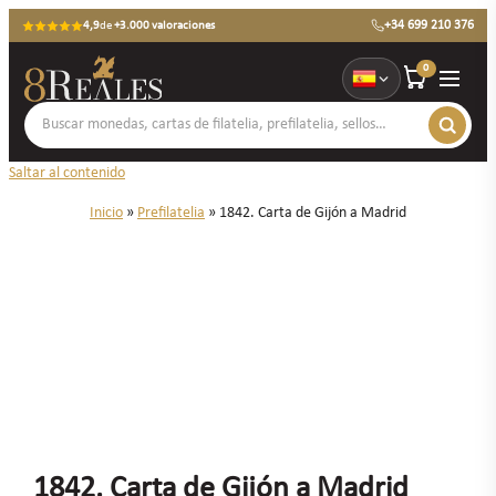
+34 699 210 376
4,9
de
+3.000 valoraciones
0
Saltar al contenido
Inicio
»
Prefilatelia
»
1842. Carta de Gijón a Madrid
1842. Carta de Gijón a Madrid