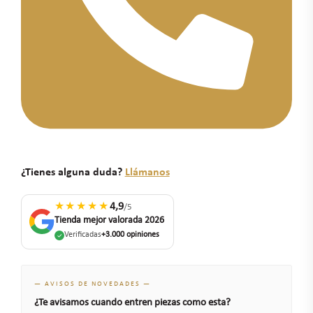
¿Tienes alguna duda?
Llámanos
★★★★★
4,9
/5
Tienda mejor valorada 2026
Verificadas
+3.000 opiniones
— AVISOS DE NOVEDADES —
¿Te avisamos cuando entren piezas como esta?