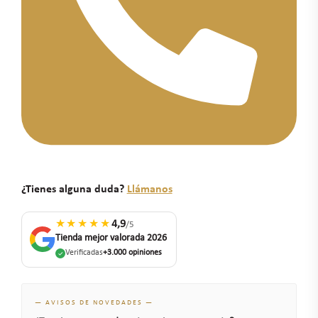
¿Tienes alguna duda?
Llámanos
★★★★★
4,9
/5
Tienda mejor valorada 2026
Verificadas
+3.000 opiniones
— AVISOS DE NOVEDADES —