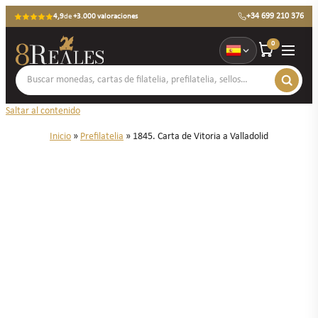
+34 699 210 376
4,9
de
+3.000 valoraciones
0
Saltar al contenido
Inicio
»
Prefilatelia
»
1845. Carta de Vitoria a Valladolid