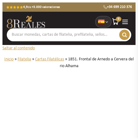
+34 699 210 376
4,9
de
+3.000 valoraciones
0
Saltar al contenido
Inicio
»
Filatelia
»
Cartas Filatélicas
»
1851. Frontal de Arnedo a Cervera del
rio Alhama