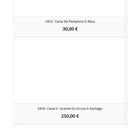
1852. Carta De Pamplona A Reus
30,00
€
1850. Carta S. Vicente Do Grove A Santiago
250,00
€