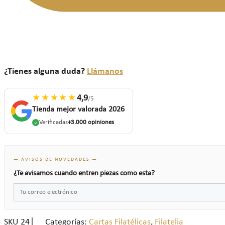
¿Tienes alguna duda?
Llámanos
★★★★★
4,9
/5
Tienda mejor valorada 2026
Verificadas
+3.000 opiniones
— AVISOS DE NOVEDADES —
¿Te avisamos cuando entren piezas como esta?
SKU
24
Categorías:
Cartas Filatélicas
,
Filatelia