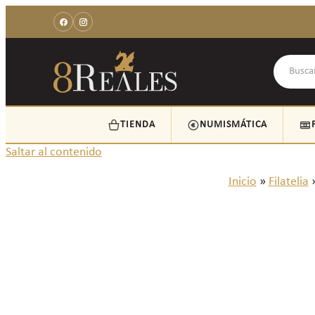
TIENDA
NUMISMÁTICA
Saltar al contenido
Inicio
»
Filatelia