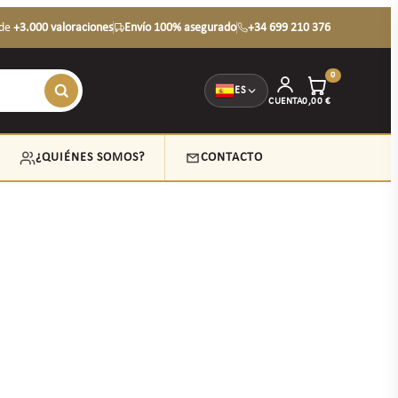
de
+3.000 valoraciones
Envío 100% asegurado
+34 699 210 376
0
ES
CUENTA
0,00
€
¿QUIÉNES SOMOS?
CONTACTO