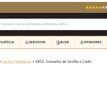
4,9
FILATELIA
SERVICIOS
BLOG
OPINIONES
»
Cartas Filatélicas
»
1852. Envuelta de Sevilla a Cádiz