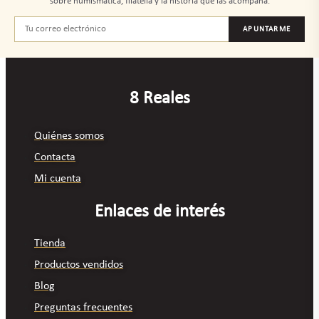
sobre numismática, filatelia y la historia que las acompaña.
APUNTARME
8 Reales
Quiénes somos
Contacta
Mi cuenta
Enlaces de interés
Tienda
Productos vendidos
Blog
Preguntas frecuentes