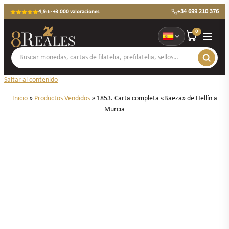
+34 699 210 376
4,9
de
+3.000 valoraciones
0
Saltar al contenido
Inicio
»
Productos Vendidos
»
1853. Carta completa «Baeza» de Hellín a
Murcia