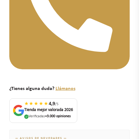
¿Tienes alguna duda?
Llámanos
★★★★★
4,9
/5
Tienda mejor valorada 2026
Verificadas
+3.000 opiniones
— AVISOS DE NOVEDADES —