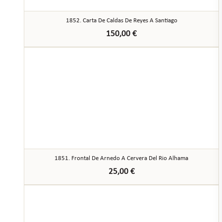
1852. Carta De Caldas De Reyes A Santiago
150,00
€
1851. Frontal De Arnedo A Cervera Del Rio Alhama
25,00
€