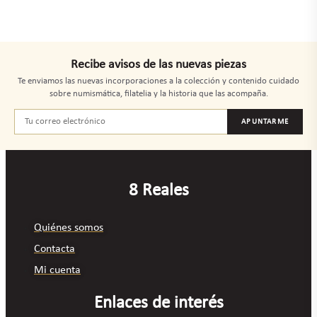
Recibe avisos de las nuevas piezas
Te enviamos las nuevas incorporaciones a la colección y contenido cuidado
sobre numismática, filatelia y la historia que las acompaña.
APUNTARME
8 Reales
Quiénes somos
Contacta
Mi cuenta
Enlaces de interés