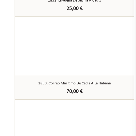
1852. Envuelta De Sevilla A Cádiz
25,00
€
1850. Correo Marítimo De Cádiz A La Habana
70,00
€