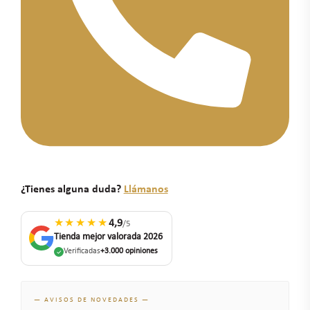
¿Tienes alguna duda?
Llámanos
★★★★★
4,9
/5
Tienda mejor valorada 2026
Verificadas
+3.000 opiniones
— AVISOS DE NOVEDADES —