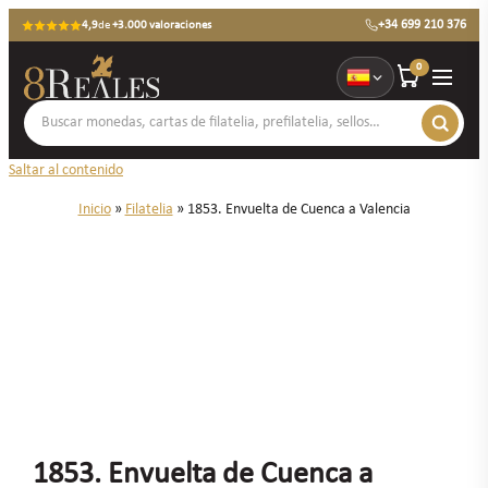
+34 699 210 376
4,9
de
+3.000 valoraciones
0
Saltar al contenido
Inicio
»
Filatelia
»
1853. Envuelta de Cuenca a Valencia
1853. Envuelta de Cuenca a