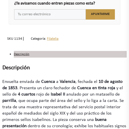
¿Te avisamos cuando entren piezas como esta?
APUNTARME
SKU
1134
Categoría:
Filatelia
Descripción
Descripción
Envuelta enviada de
Cuenca
a
Valencia
, fechada el
10 de agosto
de 1853
. Presenta un claro fechador de
Cuenca en tinta roja
y el
sello de
4 cuartos
rojo de
Isabel II
anulado por un matasello de
parrilla
, que ocupa parte del área del sello y lo liga a la carta. Se
trata de una muestra representativa del servicio postal interior
español de mediados del siglo XIX y del uso práctico de los
primeros sellos isabelinos. La pieza conserva una
buena
presentación
dentro de su cronología; exhibe los habituales signos