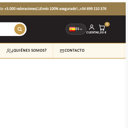
de
+3.000 valoraciones
Envío 100% asegurado
+34 699 210 376
0
ES
CUENTA
0,00
€
¿QUIÉNES SOMOS?
CONTACTO