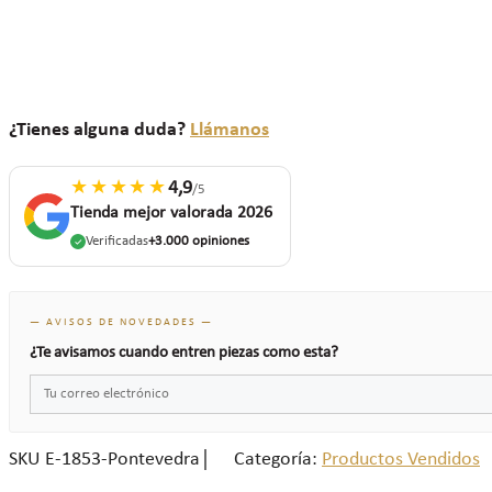
¿Tienes alguna duda?
Llámanos
★★★★★
4,9
/5
Tienda mejor valorada 2026
Verificadas
+3.000 opiniones
— AVISOS DE NOVEDADES —
¿Te avisamos cuando entren piezas como esta?
SKU
E-1853-Pontevedra
Categoría:
Productos Vendidos