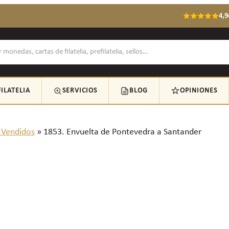
4,9
FILATELIA
SERVICIOS
BLOG
OPINIONES
 Vendidos
»
1853. Envuelta de Pontevedra a Santander