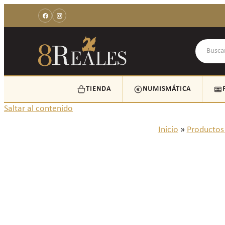
TIENDA
NUMISMÁTICA
Saltar al contenido
Inicio
»
Productos