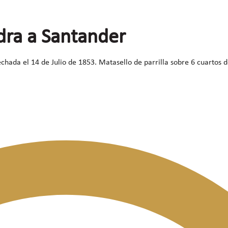
dra a Santander
ada el 14 de Julio de 1853. Matasello de parrilla sobre 6 cuartos de 