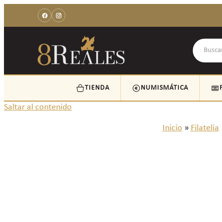
TIENDA
NUMISMÁTICA
Saltar al contenido
Inicio
»
Filatelia