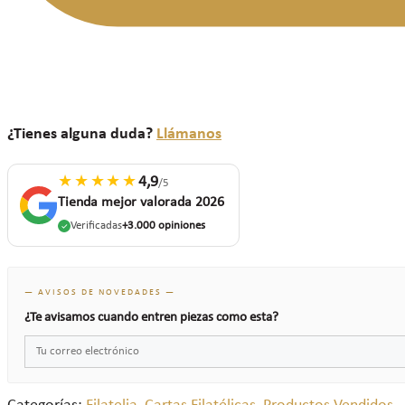
¿Tienes alguna duda?
Llámanos
★★★★★
4,9
/5
Tienda mejor valorada 2026
Verificadas
+3.000 opiniones
— AVISOS DE NOVEDADES —
¿Te avisamos cuando entren piezas como esta?