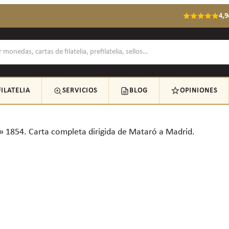
4,9
FILATELIA
SERVICIOS
BLOG
OPINIONES
»
1854. Carta completa dirigida de Mataró a Madrid.