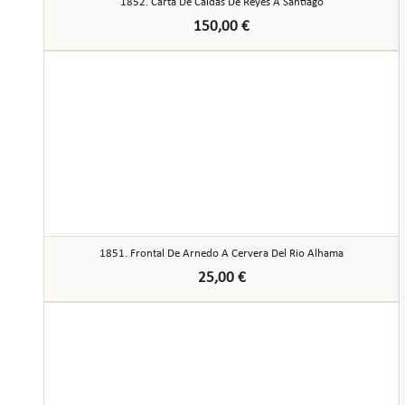
1852. Carta De Caldas De Reyes A Santiago
150,00
€
1851. Frontal De Arnedo A Cervera Del Rio Alhama
25,00
€