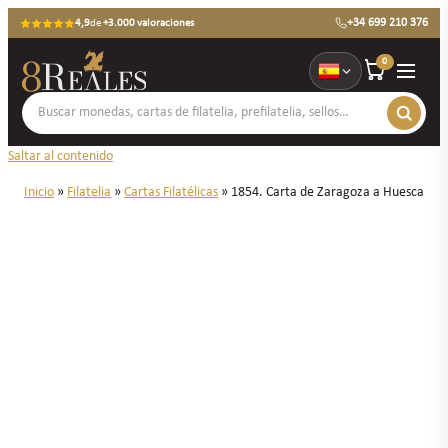
+34 699 210 376
4,9
de
+3.000 valoraciones
0
Saltar al contenido
Inicio
»
Filatelia
»
Cartas Filatélicas
»
1854. Carta de Zaragoza a Huesca