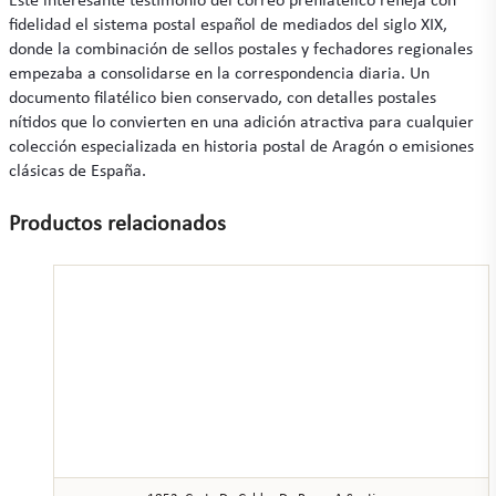
Este interesante testimonio del correo prefilatélico refleja con
fidelidad el sistema postal español de mediados del siglo XIX,
donde la combinación de sellos postales y fechadores regionales
empezaba a consolidarse en la correspondencia diaria. Un
documento filatélico bien conservado, con detalles postales
nítidos que lo convierten en una adición atractiva para cualquier
colección especializada en historia postal de Aragón o emisiones
clásicas de España.
Productos relacionados