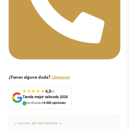
¿Tienes alguna duda?
Llámanos
★★★★★
4,9
/5
Tienda mejor valorada 2026
Verificadas
+3.000 opiniones
— AVISOS DE NOVEDADES —