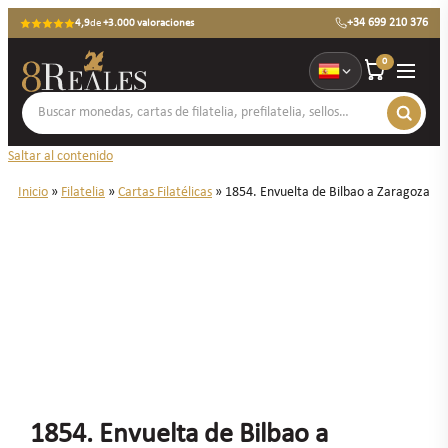
+34 699 210 376
4,9
de
+3.000 valoraciones
0
Saltar al contenido
Inicio
»
Filatelia
»
Cartas Filatélicas
»
1854. Envuelta de Bilbao a Zaragoza
1854. Envuelta de Bilbao a