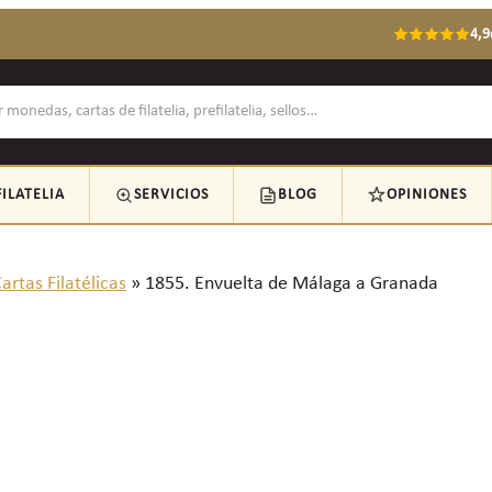
4,9
FILATELIA
SERVICIOS
BLOG
OPINIONES
artas Filatélicas
»
1855. Envuelta de Málaga a Granada