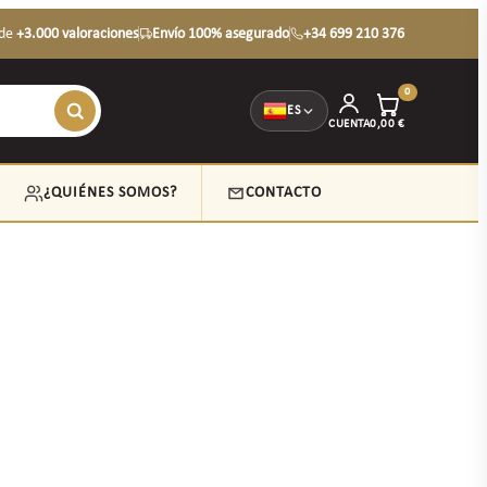
de
+3.000 valoraciones
Envío 100% asegurado
+34 699 210 376
0
ES
CUENTA
0,00
€
¿QUIÉNES SOMOS?
CONTACTO