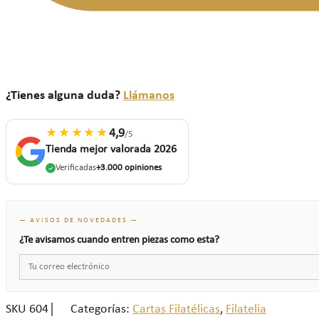
¿Tienes alguna duda?
Llámanos
★★★★★
4,9
/5
Tienda mejor valorada 2026
Verificadas
+3.000 opiniones
— AVISOS DE NOVEDADES —
¿Te avisamos cuando entren piezas como esta?
SKU
604
Categorías:
Cartas Filatélicas
,
Filatelia