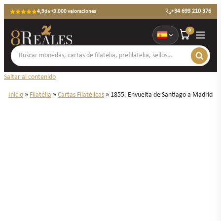
+34 699 210 376
4,9
de
+3.000 valoraciones
0
Saltar al contenido
Inicio
»
Filatelia
»
Cartas Filatélicas
»
1855. Envuelta de Santiago a Madrid