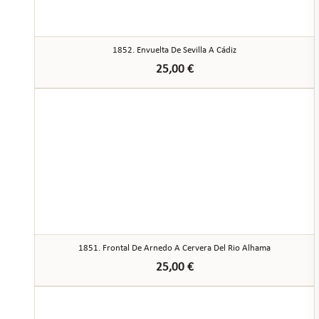
1852. Envuelta De Sevilla A Cádiz
25,00
€
1851. Frontal De Arnedo A Cervera Del Rio Alhama
25,00
€