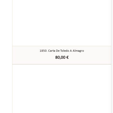
1850. Carta De Toledo A Almagro
80,00
€