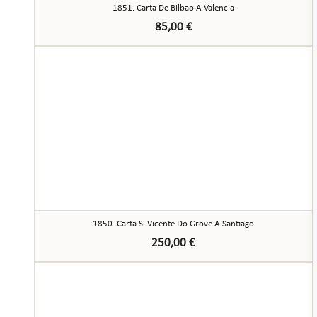
1851. Carta De Bilbao A Valencia
85,00
€
1850. Carta S. Vicente Do Grove A Santiago
250,00
€