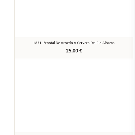
1851. Frontal De Arnedo A Cervera Del Rio Alhama
25,00
€