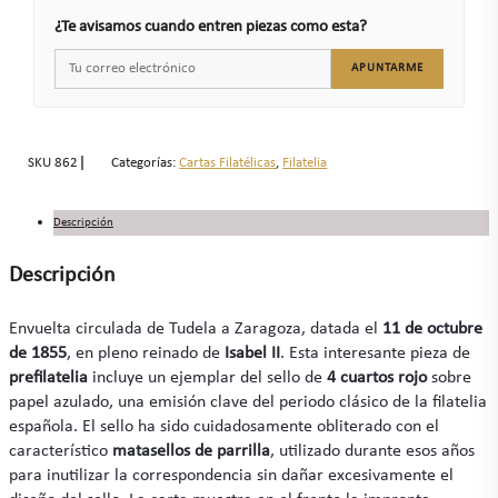
¿Te avisamos cuando entren piezas como esta?
APUNTARME
SKU
862
Categorías:
Cartas Filatélicas
,
Filatelia
Descripción
Descripción
Envuelta circulada de Tudela a Zaragoza, datada el
11 de octubre
de 1855
, en pleno reinado de
Isabel II
. Esta interesante pieza de
prefilatelia
incluye un ejemplar del sello de
4 cuartos rojo
sobre
papel azulado, una emisión clave del periodo clásico de la filatelia
española. El sello ha sido cuidadosamente obliterado con el
característico
matasellos de parrilla
, utilizado durante esos años
para inutilizar la correspondencia sin dañar excesivamente el