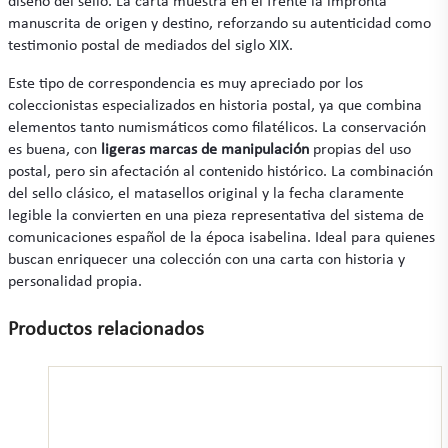
diseño del sello. La carta muestra en el frente la impronta
manuscrita de origen y destino, reforzando su autenticidad como
testimonio postal de mediados del siglo XIX.
Este tipo de correspondencia es muy apreciado por los
coleccionistas especializados en historia postal, ya que combina
elementos tanto numismáticos como filatélicos. La conservación
es buena, con
ligeras marcas de manipulación
propias del uso
postal, pero sin afectación al contenido histórico. La combinación
del sello clásico, el matasellos original y la fecha claramente
legible la convierten en una pieza representativa del sistema de
comunicaciones español de la época isabelina. Ideal para quienes
buscan enriquecer una colección con una carta con historia y
personalidad propia.
Productos relacionados