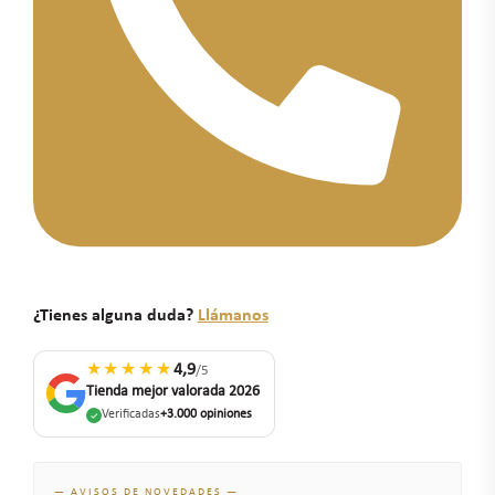
¿Tienes alguna duda?
Llámanos
★★★★★
4,9
/5
Tienda mejor valorada 2026
Verificadas
+3.000 opiniones
— AVISOS DE NOVEDADES —