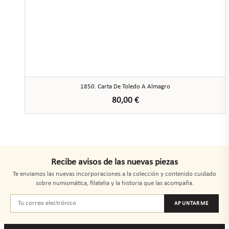
1850. Carta De Toledo A Almagro
80,00
€
Recibe avisos de las nuevas piezas
Te enviamos las nuevas incorporaciones a la colección y contenido cuidado
sobre numismática, filatelia y la historia que las acompaña.
APUNTARME