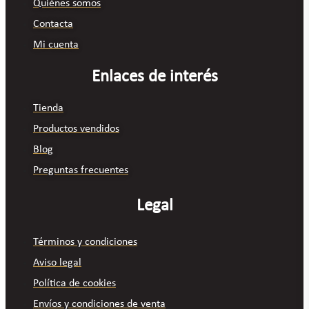
Quiénes somos
Contacta
Mi cuenta
Enlaces de interés
Tienda
Productos vendidos
Blog
Preguntas frecuentes
Legal
Términos y condiciones
Aviso legal
Política de cookies
Envíos y condiciones de venta