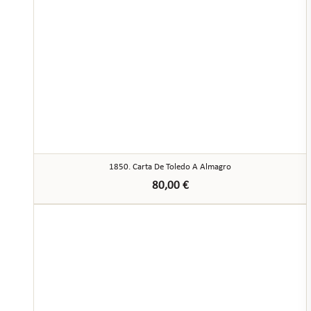
1850. Carta De Toledo A Almagro
80,00
€