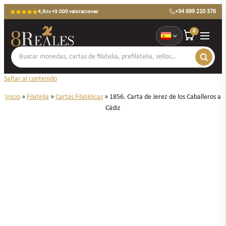
+34 699 210 376
4,9
de
+3.000 valoraciones
0
Saltar al contenido
Inicio
»
Filatelia
»
Cartas Filatélicas
»
1856. Carta de Jerez de los Caballeros a
Cádiz