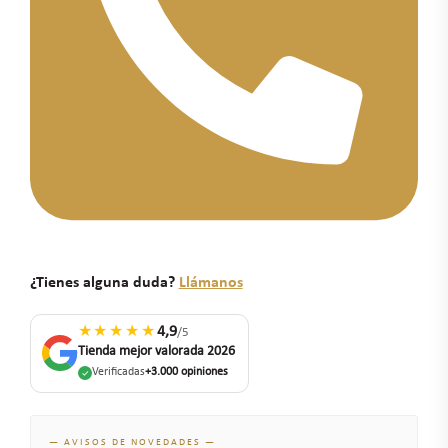
¿Tienes alguna duda?
Llámanos
★★★★★
4,9
/5
Tienda mejor valorada 2026
Verificadas
+3.000 opiniones
— AVISOS DE NOVEDADES —