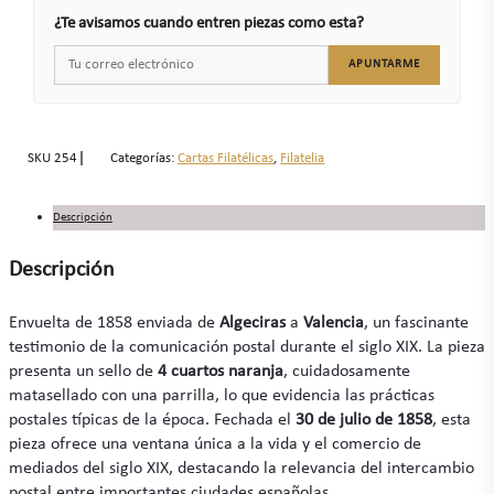
¿Te avisamos cuando entren piezas como esta?
APUNTARME
SKU
254
Categorías:
Cartas Filatélicas
,
Filatelia
Descripción
Descripción
Envuelta de 1858 enviada de
Algeciras
a
Valencia
, un fascinante
testimonio de la comunicación postal durante el siglo XIX. La pieza
presenta un sello de
4 cuartos naranja
, cuidadosamente
matasellado con una parrilla, lo que evidencia las prácticas
postales típicas de la época. Fechada el
30 de julio de 1858
, esta
pieza ofrece una ventana única a la vida y el comercio de
mediados del siglo XIX, destacando la relevancia del intercambio
postal entre importantes ciudades españolas.