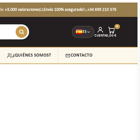
de
+3.000 valoraciones
Envío 100% asegurado
+34 699 210 376
0
ES
CUENTA
0,00
€
¿QUIÉNES SOMOS?
CONTACTO