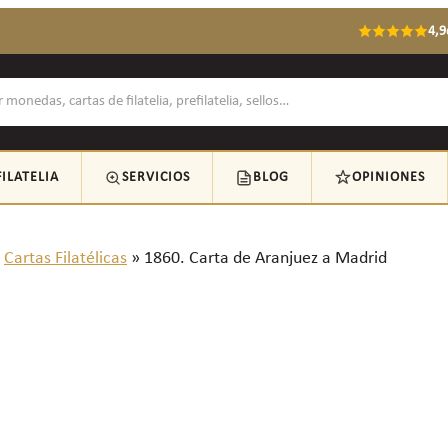
4,9
FILATELIA
SERVICIOS
BLOG
OPINIONES
»
Cartas Filatélicas
»
1860. Carta de Aranjuez a Madrid