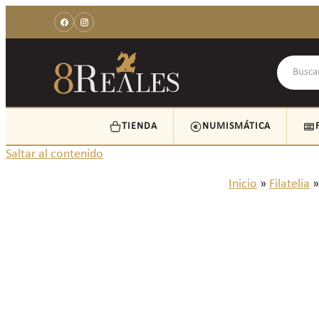
TIENDA
NUMISMÁTICA
Saltar al contenido
Inicio
»
Filatelia