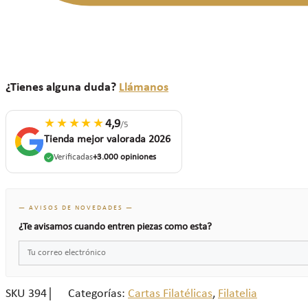
¿Tienes alguna duda?
Llámanos
★★★★★
4,9
/5
Tienda mejor valorada 2026
Verificadas
+3.000 opiniones
— AVISOS DE NOVEDADES —
¿Te avisamos cuando entren piezas como esta?
SKU
394
Categorías:
Cartas Filatélicas
,
Filatelia