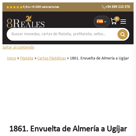
+34 699 210 376
4,9
de
+3.000 valoraciones
0
Saltar al contenido
Inicio
»
Filatelia
»
Cartas Filatélicas
»
1861. Envuelta de Almería a Ugíjar
1861. Envuelta de Almería a Ugíjar