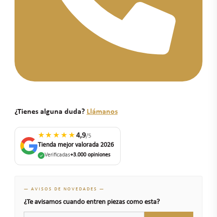
¿Tienes alguna duda?
Llámanos
★★★★★
4,9
/5
Tienda mejor valorada 2026
Verificadas
+3.000 opiniones
— AVISOS DE NOVEDADES —
¿Te avisamos cuando entren piezas como esta?