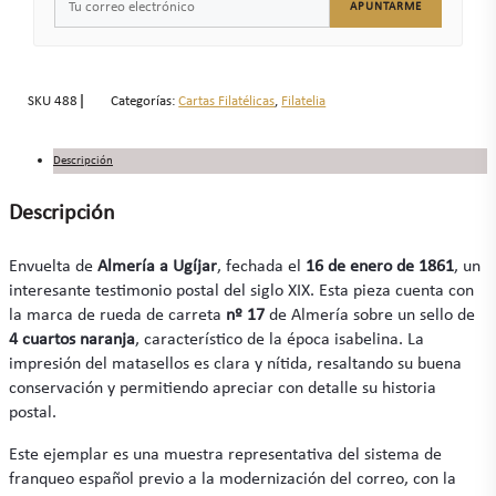
APUNTARME
SKU
488
Categorías:
Cartas Filatélicas
,
Filatelia
Descripción
Descripción
Envuelta de
Almería a Ugíjar
, fechada el
16 de enero de 1861
, un
interesante testimonio postal del siglo XIX. Esta pieza cuenta con
la marca de rueda de carreta
nº 17
de Almería sobre un sello de
4 cuartos naranja
, característico de la época isabelina. La
impresión del matasellos es clara y nítida, resaltando su buena
conservación y permitiendo apreciar con detalle su historia
postal.
Este ejemplar es una muestra representativa del sistema de
franqueo español previo a la modernización del correo, con la