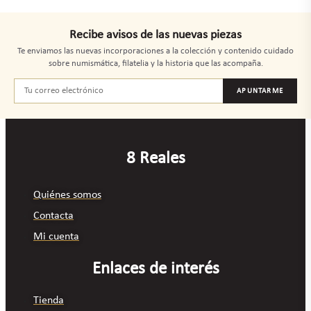
Recibe avisos de las nuevas piezas
Te enviamos las nuevas incorporaciones a la colección y contenido cuidado
sobre numismática, filatelia y la historia que las acompaña.
APUNTARME
8 Reales
Quiénes somos
Contacta
Mi cuenta
Enlaces de interés
Tienda