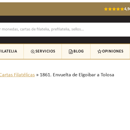
4,9
FILATELIA
SERVICIOS
BLOG
OPINIONES
Cartas Filatélicas
»
1861. Envuelta de Elgoibar a Tolosa