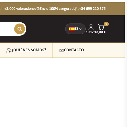
de
+3.000 valoraciones
Envío 100% asegurado
+34 699 210 376
0
ES
CUENTA
0,00
€
¿QUIÉNES SOMOS?
CONTACTO