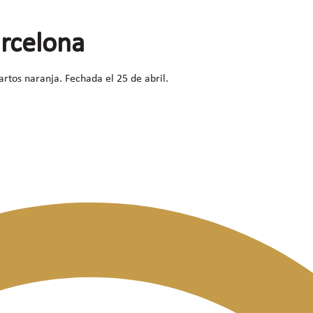
arcelona
rtos naranja. Fechada el 25 de abril.