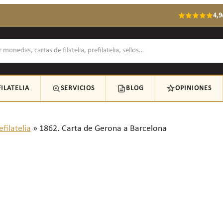
4,9
FILATELIA
SERVICIOS
BLOG
OPINIONES
efilatelia
»
1862. Carta de Gerona a Barcelona