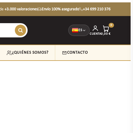
de
+3.000 valoraciones
Envío 100% asegurado
+34 699 210 376
0
ES
CUENTA
0,00
€
¿QUIÉNES SOMOS?
CONTACTO