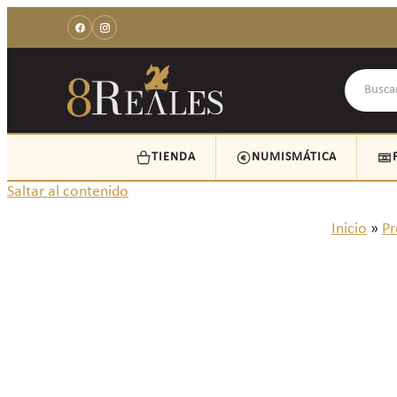
TIENDA
NUMISMÁTICA
Saltar al contenido
Inicio
»
Pr