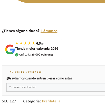
¿Tienes alguna duda?
Llámanos
★★★★★
4,9
/5
Tienda mejor valorada 2026
Verificadas
+3.000 opiniones
— AVISOS DE NOVEDADES —
¿Te avisamos cuando entren piezas como esta?
SKU
127
Categoría:
Prefilatelia