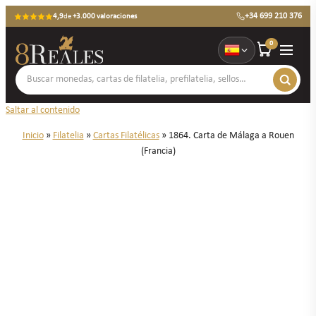
+34 699 210 376
4,9
de
+3.000 valoraciones
0
Saltar al contenido
Inicio
»
Filatelia
»
Cartas Filatélicas
»
1864. Carta de Málaga a Rouen
(Francia)