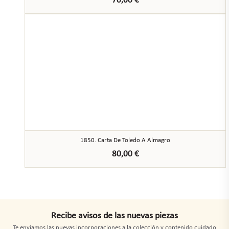
70,00
€
1850. Carta De Toledo A Almagro
80,00
€
Recibe avisos de las nuevas piezas
Te enviamos las nuevas incorporaciones a la colección y contenido cuidado