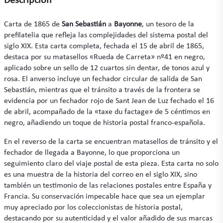
Descripción
Carta de 1865 de
San Sebastián
a
Bayonne
, un tesoro de la
prefilatelia que refleja las complejidades del sistema postal del
siglo XIX. Esta carta completa, fechada el 15 de abril de 1865,
destaca por su matasellos «Rueda de Carreta» nº41 en negro,
aplicado sobre un sello de 12 cuartos sin dentar, de tonos azul y
rosa. El anverso incluye un fechador circular de salida de San
Sebastián, mientras que el tránsito a través de la frontera se
evidencia por un fechador rojo de Sant Jean de Luz fechado el 16
de abril, acompañado de la «taxe du factage» de 5 céntimos en
negro, añadiendo un toque de historia postal franco-española.
En el reverso de la carta se encuentran matasellos de tránsito y el
fechador de llegada a Bayonne, lo que proporciona un
seguimiento claro del viaje postal de esta pieza. Esta carta no solo
es una muestra de la historia del correo en el siglo XIX, sino
también un testimonio de las relaciones postales entre España y
Francia. Su conservación impecable hace que sea un ejemplar
muy apreciado por los coleccionistas de historia postal,
destacando por su autenticidad y el valor añadido de sus marcas