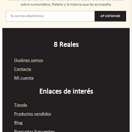
sobre numismática, filatelia y la historia que las acompaña.
APUNTARME
8 Reales
Quiénes somos
Contacta
Mi cuenta
Enlaces de interés
Tienda
Productos vendidos
Blog
Preguntas frecuentes