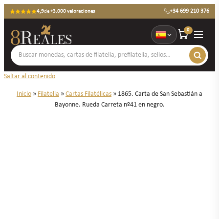
+34 699 210 376
4,9
de
+3.000 valoraciones
0
Saltar al contenido
Inicio
»
Filatelia
»
Cartas Filatélicas
»
1865. Carta de San Sebastián a
Bayonne. Rueda Carreta nº41 en negro.