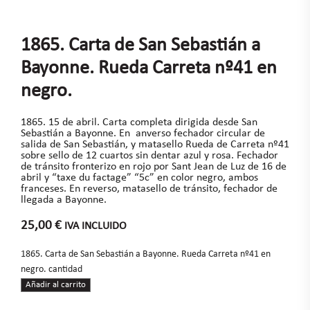
1865. Carta de San Sebastián a
Bayonne. Rueda Carreta nº41 en
negro.
1865. 15 de abril. Carta completa dirigida desde San
Sebastián a Bayonne. En anverso fechador circular de
salida de San Sebastián, y matasello Rueda de Carreta nº41
sobre sello de 12 cuartos sin dentar azul y rosa. Fechador
de tránsito fronterizo en rojo por Sant Jean de Luz de 16 de
abril y “taxe du factage” “5c” en color negro, ambos
franceses. En reverso, matasello de tránsito, fechador de
llegada a Bayonne.
25,00
€
IVA INCLUIDO
1865. Carta de San Sebastián a Bayonne. Rueda Carreta nº41 en
negro. cantidad
Añadir al carrito