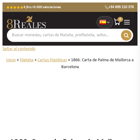
+34 699 210 376
4,9
de
+3.000 valoraciones
0
Saltar al contenido
Inicio
»
Filatelia
»
Cartas Filatélicas
»
1866. Carta de Palma de Mallorca a
Barcelona