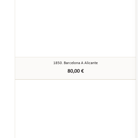
1850. Barcelona A Alicante
80,00
€