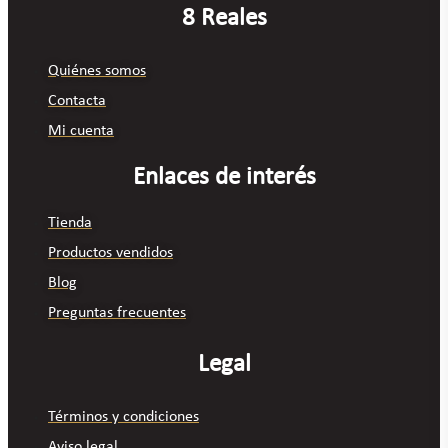
8 Reales
Quiénes somos
Contacta
Mi cuenta
Enlaces de interés
Tienda
Productos vendidos
Blog
Preguntas frecuentes
Legal
Términos y condiciones
Aviso legal