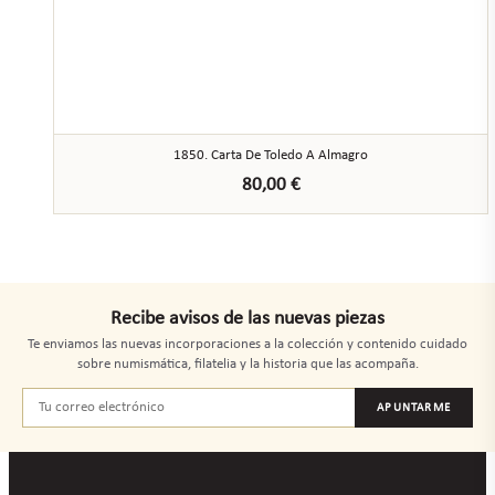
1850. Carta De Toledo A Almagro
80,00
€
Recibe avisos de las nuevas piezas
Te enviamos las nuevas incorporaciones a la colección y contenido cuidado
sobre numismática, filatelia y la historia que las acompaña.
APUNTARME