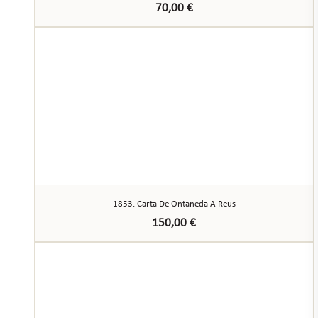
70,00
€
1853. Carta De Ontaneda A Reus
150,00
€