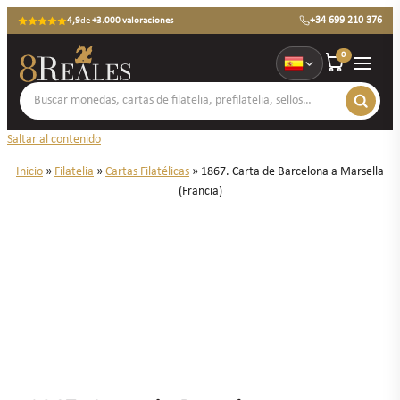
+34 699 210 376
4,9
de
+3.000 valoraciones
0
Saltar al contenido
Inicio
»
Filatelia
»
Cartas Filatélicas
»
1867. Carta de Barcelona a Marsella
(Francia)