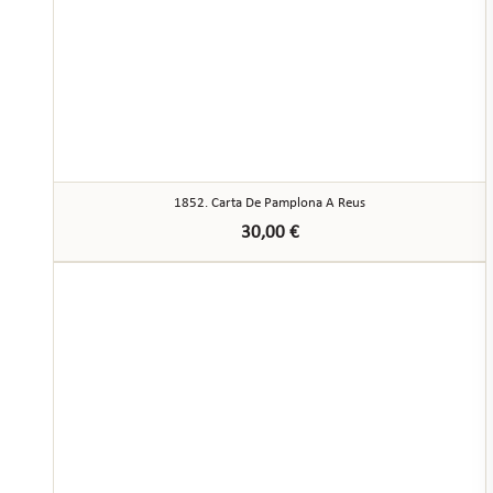
1852. Carta De Pamplona A Reus
30,00
€