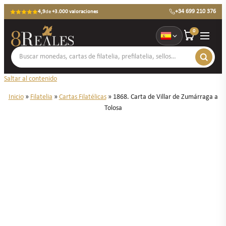
+34 699 210 376
4,9
de
+3.000 valoraciones
0
Saltar al contenido
Inicio
»
Filatelia
»
Cartas Filatélicas
»
1868. Carta de Villar de Zumárraga a
Tolosa