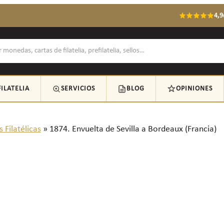
4,9
FILATELIA
SERVICIOS
BLOG
OPINIONES
 Filatélicas
»
1874. Envuelta de Sevilla a Bordeaux (Francia)