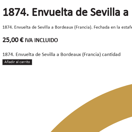
1874. Envuelta de Sevilla a
1874. Envuelta de Sevilla a Bordeaux (Francia). Fechada en la est
25,00
€
IVA INCLUIDO
1874. Envuelta de Sevilla a Bordeaux (Francia) cantidad
Añadir al carrito