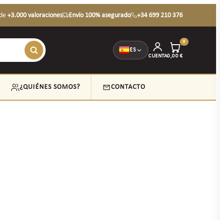
de
+3.000 valoraciones
Envío 100% asegurado
+34 699 210 376
0
ES
CUENTA
0,00
€
¿QUIÉNES SOMOS?
CONTACTO