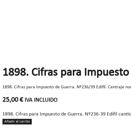
1898. Cifras para Impuesto
1898. Cifras para Impuesto de Guerra. Nº236/39 Edifil. Centraje no
25,00
€
IVA INCLUIDO
1898. Cifras para Impuesto de Guerra. Nº236-39 Edifil canti
Añadir al carrito