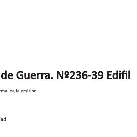
 de Guerra. Nº236-39 Edifil
rmal de la emisión.
dad