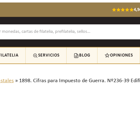
4,9
FILATELIA
SERVICIOS
BLOG
OPINIONES
ostales
»
1898. Cifras para Impuesto de Guerra. Nº236-39 Edifi