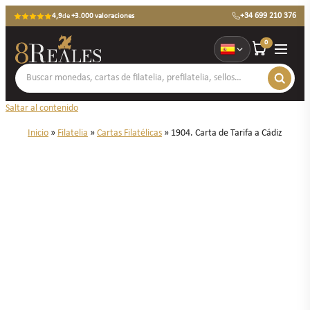
+34 699 210 376
4,9
de
+3.000 valoraciones
0
Saltar al contenido
Inicio
»
Filatelia
»
Cartas Filatélicas
»
1904. Carta de Tarifa a Cádiz