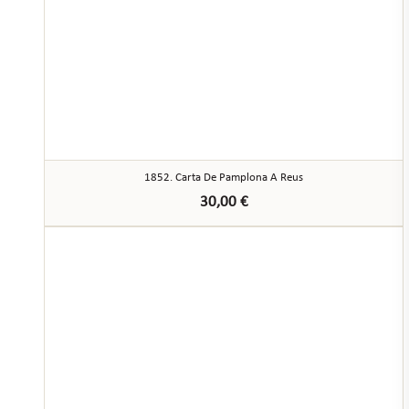
1852. Carta De Pamplona A Reus
30,00
€