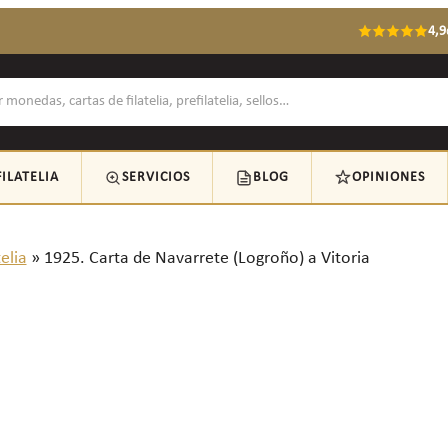
4,9
FILATELIA
SERVICIOS
BLOG
OPINIONES
telia
»
1925. Carta de Navarrete (Logroño) a Vitoria