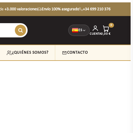
de
+3.000 valoraciones
Envío 100% asegurado
+34 699 210 376
0
ES
CUENTA
0,00
€
¿QUIÉNES SOMOS?
CONTACTO