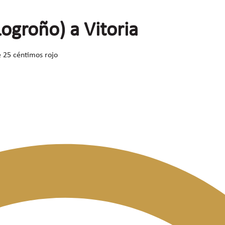
ogroño) a Vitoria
e 25 céntimos rojo