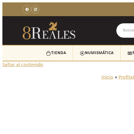
TIENDA
NUMISMÁTICA
Saltar al contenido
Inicio
»
Prefila