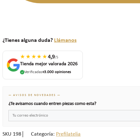
¿Tienes alguna duda?
Llámanos
★★★★★
4,9
/5
Tienda mejor valorada 2026
Verificadas
+3.000 opiniones
— AVISOS DE NOVEDADES —
¿Te avisamos cuando entren piezas como esta?
SKU
198
Categoría:
Prefilatelia