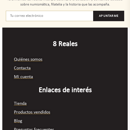
sobre numismática, filatelia y la historia que las acompaña.
APUNTARME
8 Reales
Quiénes somos
Contacta
Mi cuenta
Enlaces de interés
Tienda
Productos vendidos
Blog
Preguntas frecuentes