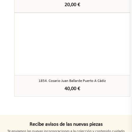
20,00
€
1854. Cosario Juan Ballarde Puerto A Cádiz
40,00
€
Recibe avisos de las nuevas piezas
Te enviamos las nuevas incorporaciones a la colección y contenido cuidado