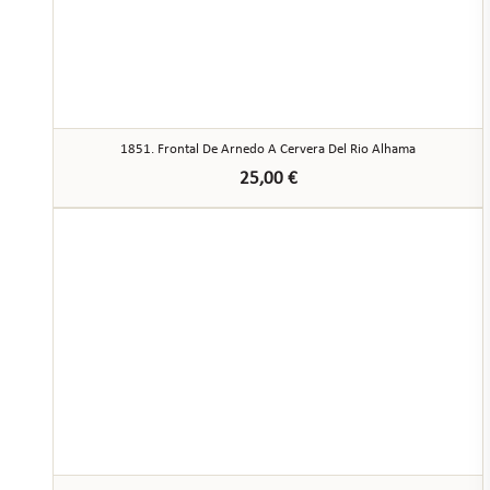
1851. Frontal De Arnedo A Cervera Del Rio Alhama
25,00
€