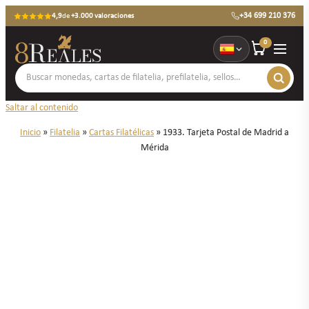
+34 699 210 376
4,9
de
+3.000 valoraciones
0
Saltar al contenido
Inicio
»
Filatelia
»
Cartas Filatélicas
»
1933. Tarjeta Postal de Madrid a
Mérida