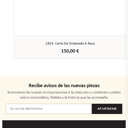
1853. Carta De Ontaneda A Reus
150,00
€
Recibe avisos de las nuevas piezas
Te enviamos las nuevas incorporaciones a la colección y contenido cuidado
sobre numismática, filatelia y la historia que las acompaña.
APUNTARME