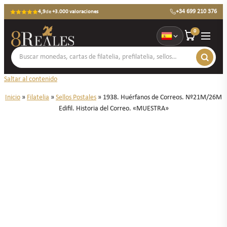
+34 699 210 376
4,9
de
+3.000 valoraciones
0
Saltar al contenido
Inicio
»
Filatelia
»
Sellos Postales
»
1938. Huérfanos de Correos. Nº21M/26M
Edifil. Historia del Correo. «MUESTRA»