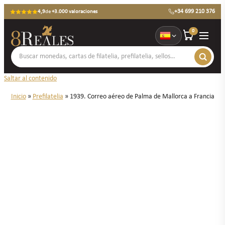
+34 699 210 376
4,9
de
+3.000 valoraciones
0
Saltar al contenido
Inicio
»
Prefilatelia
»
1939. Correo aéreo de Palma de Mallorca a Francia