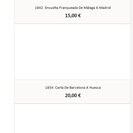
1842. Envuelta Franqueada De Málaga A Madrid
15,00
€
1854. Carta De Barcelona A Huesca
20,00
€