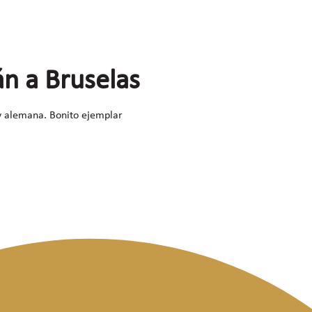
án a Bruselas
 y alemana. Bonito ejemplar