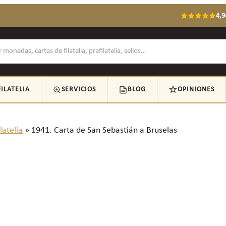
4,9
FILATELIA
SERVICIOS
BLOG
OPINIONES
latelia
»
1941. Carta de San Sebastián a Bruselas