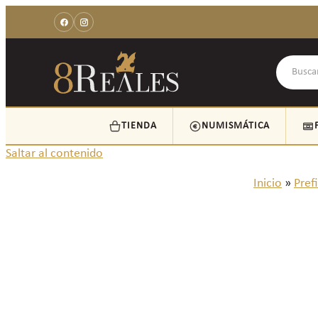
TIENDA
NUMISMÁTICA
Saltar al contenido
Inicio
»
Prefi