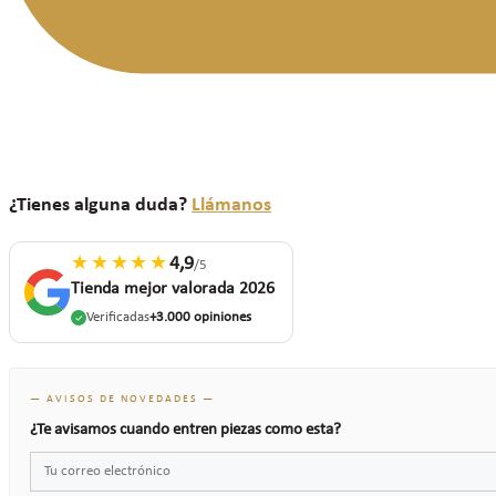
¿Tienes alguna duda?
Llámanos
★★★★★
4,9
/5
Tienda mejor valorada 2026
Verificadas
+3.000 opiniones
— AVISOS DE NOVEDADES —
¿Te avisamos cuando entren piezas como esta?