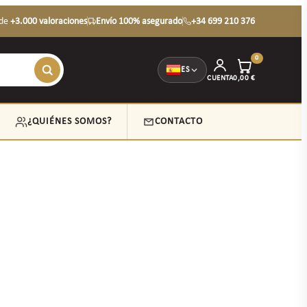
de
+3.000 valoraciones
Envío 100% asegurado
+34 699 210 376
0
ES
CUENTA
0,00
€
¿QUIÉNES SOMOS?
CONTACTO