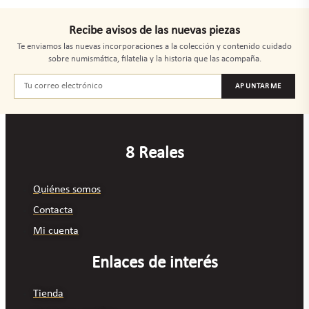
Recibe avisos de las nuevas piezas
Te enviamos las nuevas incorporaciones a la colección y contenido cuidado
sobre numismática, filatelia y la historia que las acompaña.
APUNTARME
8 Reales
Quiénes somos
Contacta
Mi cuenta
Enlaces de interés
Tienda