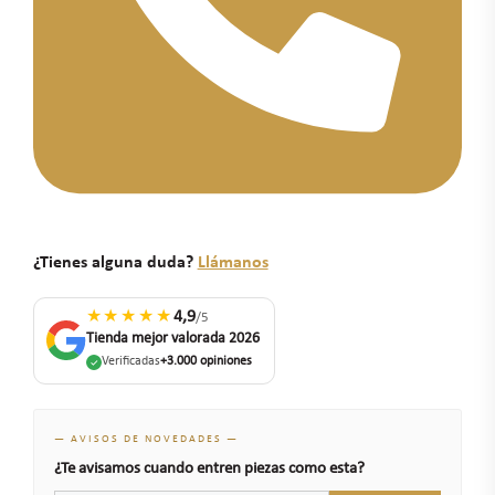
¿Tienes alguna duda?
Llámanos
★★★★★
4,9
/5
Tienda mejor valorada 2026
Verificadas
+3.000 opiniones
— AVISOS DE NOVEDADES —
¿Te avisamos cuando entren piezas como esta?