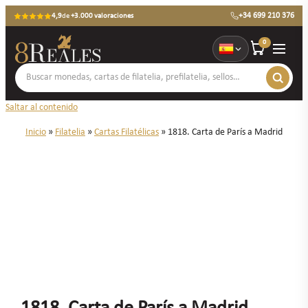
+34 699 210 376
4,9
de
+3.000 valoraciones
0
Saltar al contenido
Inicio
»
Filatelia
»
Cartas Filatélicas
»
1818. Carta de París a Madrid