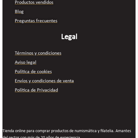
Productos vendidos
Blog
Preguntas frecuentes
Legal
Términos y condiciones
Aviso legal
Política de cookies
Envíos y condiciones de venta
Política de Privacidad
Tienda online para comprar productos de numismática y filatelia. Amantes
del sector con más de 20 años de experiencia.