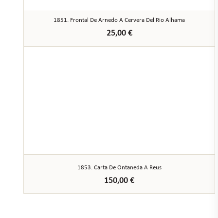
1851. Frontal De Arnedo A Cervera Del Rio Alhama
25,00
€
1853. Carta De Ontaneda A Reus
150,00
€