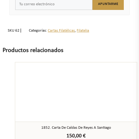
APUNTARME
SKU
62
Categorías:
Cartas Filatélicas
,
Filatelia
Productos relacionados
1852. Carta De Caldas De Reyes A Santiago
150,00
€