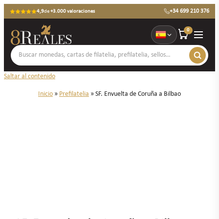
+34 699 210 376
4,9
de
+3.000 valoraciones
0
Saltar al contenido
Inicio
»
Prefilatelia
»
SF. Envuelta de Coruña a Bilbao