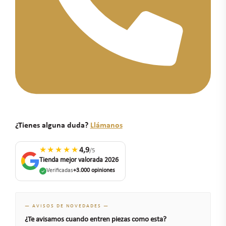
¿Tienes alguna duda?
Llámanos
★★★★★
4,9
/5
Tienda mejor valorada 2026
Verificadas
+3.000 opiniones
— AVISOS DE NOVEDADES —
¿Te avisamos cuando entren piezas como esta?