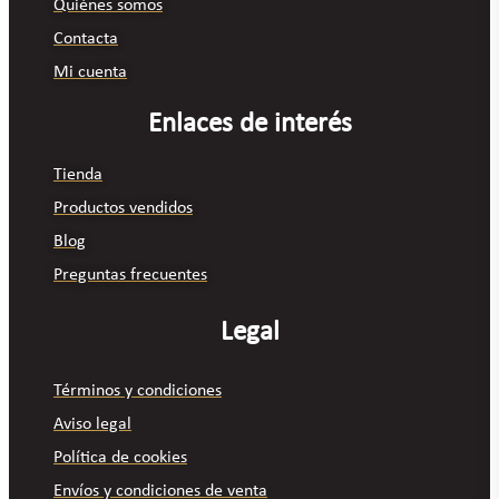
Quiénes somos
Contacta
Mi cuenta
Enlaces de interés
Tienda
Productos vendidos
Blog
Preguntas frecuentes
Legal
Términos y condiciones
Aviso legal
Política de cookies
Envíos y condiciones de venta