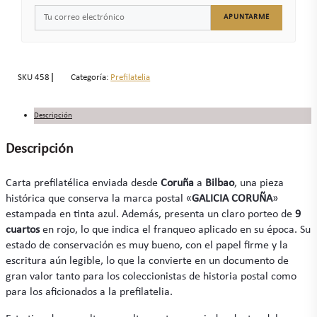
APUNTARME
SKU
458
Categoría:
Prefilatelia
Descripción
Descripción
Carta prefilatélica enviada desde
Coruña
a
Bilbao
, una pieza
histórica que conserva la marca postal «
GALICIA CORUÑA
»
estampada en tinta azul. Además, presenta un claro porteo de
9
cuartos
en rojo, lo que indica el franqueo aplicado en su época. Su
estado de conservación es muy bueno, con el papel firme y la
escritura aún legible, lo que la convierte en un documento de
gran valor tanto para los coleccionistas de historia postal como
para los aficionados a la prefilatelia.