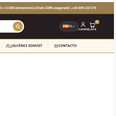
de
+3.000 valoraciones
Envío 100% asegurado
+34 699 210 376
0
ES
CUENTA
0,00
€
¿QUIÉNES SOMOS?
CONTACTO