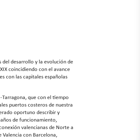
del desarrollo y la evolución de
o XIX coincidiendo con el avance
nes con las capitales españolas
a-Tarragona, que con el tiempo
ipales puertos costeros de nuestra
erado oportuno describir y
s años de funcionamiento,
de conexión valencianas de Norte a
de Valencia con Barcelona,