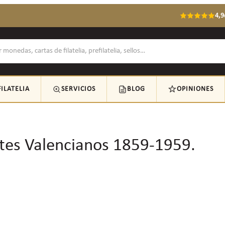
4,9
FILATELIA
SERVICIOS
BLOG
OPINIONES
es Valencianos 1859-1959.