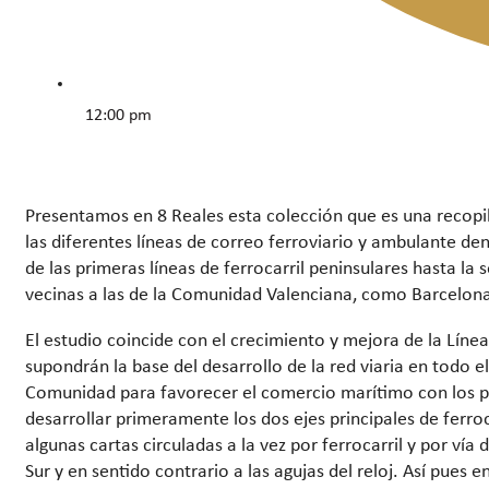
12:00 pm
Presentamos en 8 Reales esta colección que es una recopil
las diferentes líneas de correo ferroviario y ambulante den
de las primeras líneas de ferrocarril peninsulares hasta la
vecinas a las de la Comunidad Valenciana, como Barcelona, 
El estudio coincide con el crecimiento y mejora de la Lín
supondrán la base del desarrollo de la red viaria en todo el
Comunidad para favorecer el comercio marítimo con los paí
desarrollar primeramente los dos ejes principales de ferro
algunas cartas circuladas a la vez por ferrocarril y por vía
Sur y en sentido contrario a las agujas del reloj. Así pues