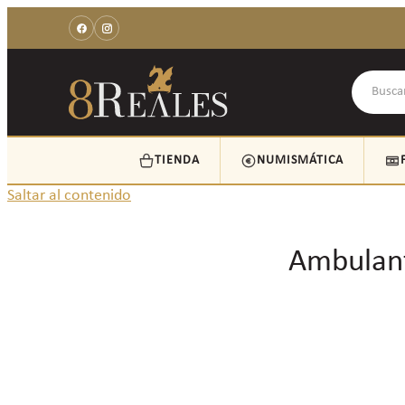
TIENDA
NUMISMÁTICA
Saltar al contenido
Ambulant