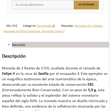
APUNTARME
SKU
29
Categoría:
Numismática
Etiquetas:
Monedas de 2 Reales
,
Monedas de Plata Españolas
,
Monedas Felipe V
Descripción
Descripción
Moneda de 2 Reales de 1724, acuñada durante el reinado de
Felipe V
en la ceca de
Sevilla
por el ensayador
J
. Este ejemplar es
un magnífico testimonio del arte numismático de la época,
destacando por su excelente estado de conservación
EBC
(Extremadamente Bien Conservado). Con un peso de
5,9 g
, esta
pieza refleja la solidez y el esplendor del sistema monetario
español del siglo XVIII. La moneda muestra un diseño intrincado y
bien definido, una evidencia de la sofisticación alcanzada por las