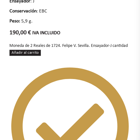
Ensayador
: J
Conservación
: EBC
Peso:
5,9 g.
190,00
€
IVA INCLUIDO
Moneda de 2 Reales de 1724. Felipe V. Sevilla. Ensayador-J cantidad
Añadir al carrito