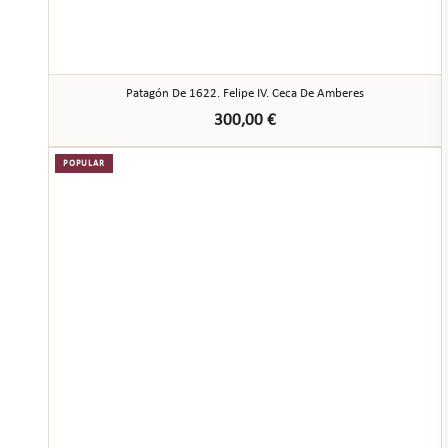
Patagón De 1622. Felipe IV. Ceca De Amberes
300,00
€
POPULAR