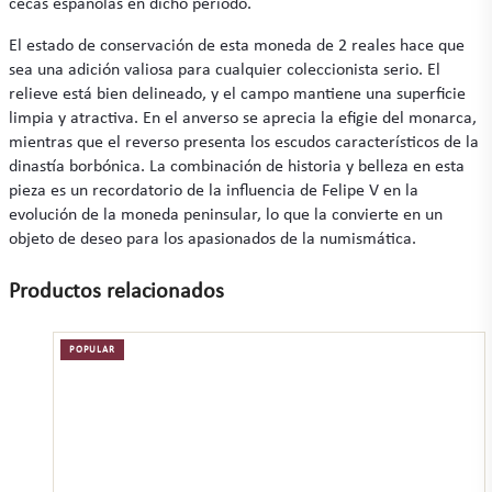
cecas españolas en dicho periodo.
El estado de conservación de esta moneda de 2 reales hace que
sea una adición valiosa para cualquier coleccionista serio. El
relieve está bien delineado, y el campo mantiene una superficie
limpia y atractiva. En el anverso se aprecia la efigie del monarca,
mientras que el reverso presenta los escudos característicos de la
dinastía borbónica. La combinación de historia y belleza en esta
pieza es un recordatorio de la influencia de Felipe V en la
evolución de la moneda peninsular, lo que la convierte en un
objeto de deseo para los apasionados de la numismática.
Productos relacionados
POPULAR