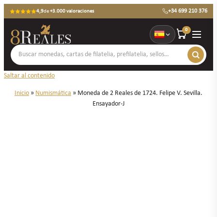
+34 699 210 376
4,9
de
+3.000 valoraciones
0
Saltar al contenido
Inicio
»
Numismática
»
Moneda de 2 Reales de 1724. Felipe V. Sevilla.
Ensayador-J