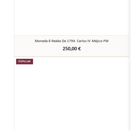
Moneda 8 Reales De 1794. Carlos IV. Méjico-FM
250,00
€
POPULAR