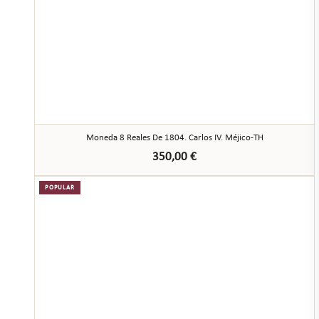
Moneda 8 Reales De 1804. Carlos IV. Méjico-TH
350,00
€
POPULAR