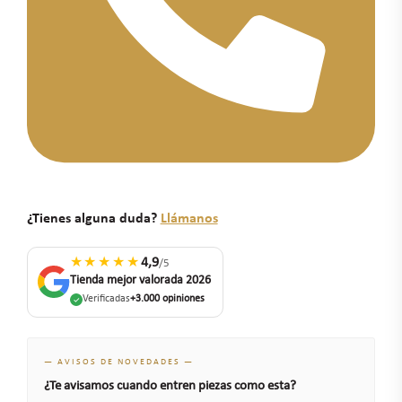
¿Tienes alguna duda?
Llámanos
★★★★★
4,9
/5
Tienda mejor valorada 2026
Verificadas
+3.000 opiniones
— AVISOS DE NOVEDADES —
¿Te avisamos cuando entren piezas como esta?