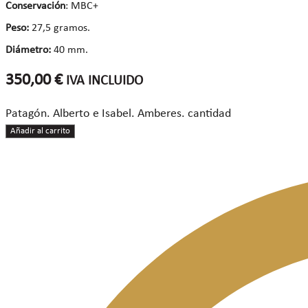
Conservación
: MBC+
Peso:
27,5 gramos.
Diámetro:
40 mm.
350,00
€
IVA INCLUIDO
Patagón. Alberto e Isabel. Amberes. cantidad
Añadir al carrito