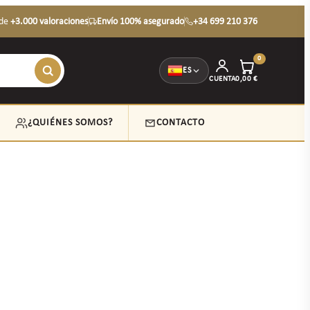
de
+3.000 valoraciones
Envío 100% asegurado
+34 699 210 376
0
ES
CUENTA
0,00
€
¿QUIÉNES SOMOS?
CONTACTO