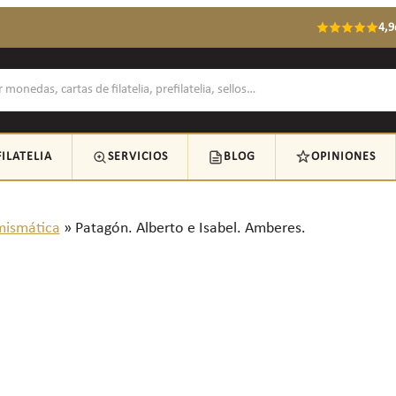
4,9
FILATELIA
SERVICIOS
BLOG
OPINIONES
ismática
»
Patagón. Alberto e Isabel. Amberes.