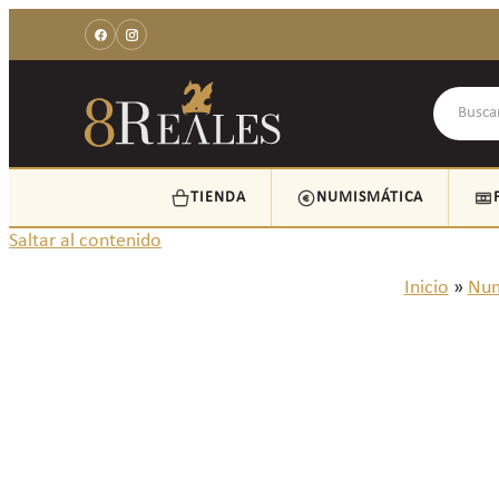
TIENDA
NUMISMÁTICA
Saltar al contenido
Inicio
»
Num