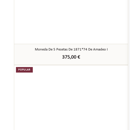
Moneda De 5 Pesetas De 1871*74 De Amadeo I
375,00
€
POPULAR