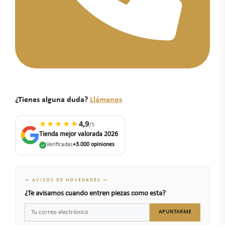
¿Tienes alguna duda?
Llámanos
★★★★★
4,9
/5
Tienda mejor valorada 2026
Verificadas
+3.000 opiniones
— AVISOS DE NOVEDADES —
¿Te avisamos cuando entren piezas como esta?
APUNTARME