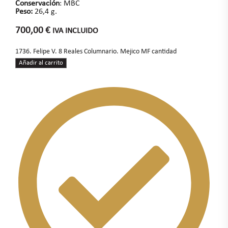
Conservación
: MBC
Peso:
26,4 g.
700,00
€
IVA INCLUIDO
1736. Felipe V. 8 Reales Columnario. Mejico MF cantidad
Añadir al carrito