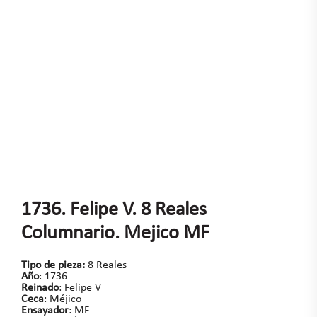
1736. Felipe V. 8 Reales
Columnario. Mejico MF
Tipo de pieza:
8 Reales
Año
: 1736
Reinado
: Felipe V
Ceca
: Méjico
Ensayador
: MF