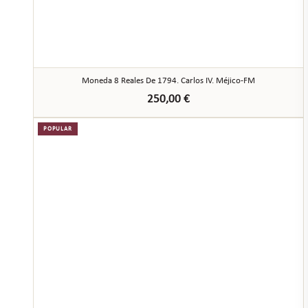
Moneda 8 Reales De 1794. Carlos IV. Méjico-FM
250,00
€
POPULAR