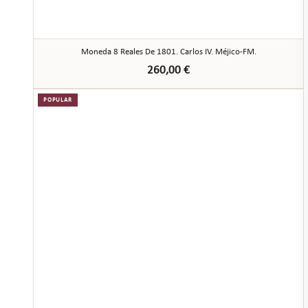
Moneda 8 Reales De 1801. Carlos IV. Méjico-FM.
260,00
€
POPULAR