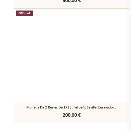
300,00
€
POPULAR
Moneda De 2 Reales De 1723. Felipe V. Sevilla. Ensayador J.
200,00
€