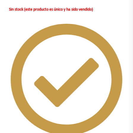
Sin stock (este producto es único y ha sido vendido)