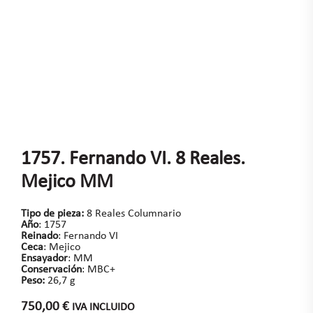
1757. Fernando VI. 8 Reales.
Mejico MM
Tipo de pieza:
8 Reales Columnario
Año
: 1757
Reinado
: Fernando VI
Ceca
: Mejico
Ensayador
: MM
Conservación
: MBC+
Peso:
26,7 g
750,00
€
IVA INCLUIDO