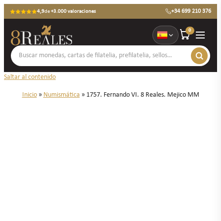
+34 699 210 376
4,9
de
+3.000 valoraciones
0
Saltar al contenido
Inicio
»
Numismática
»
1757. Fernando VI. 8 Reales. Mejico MM