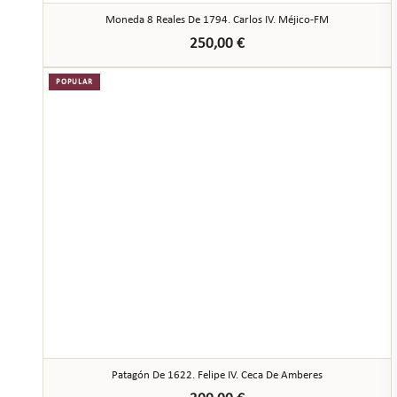
Moneda 8 Reales De 1794. Carlos IV. Méjico-FM
250,00
€
POPULAR
Patagón De 1622. Felipe IV. Ceca De Amberes