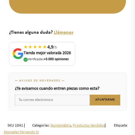
¿Tienes alguna duda?
Llámanos
★★★★★
4,9
/5
Tienda mejor valorada 2026
Verificadas
+3.000 opiniones
— AVISOS DE NOVEDADES —
¿Te avisamos cuando entren piezas como esta?
APUNTARME
SKU
1041
Categorías:
Numismática
,
Productos Vendidos
Etiqueta:
Monedas Fernando VI