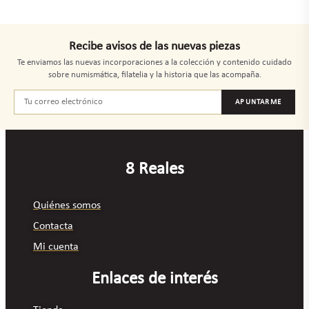
Recibe avisos de las nuevas piezas
Te enviamos las nuevas incorporaciones a la colección y contenido cuidado
sobre numismática, filatelia y la historia que las acompaña.
APUNTARME
8 Reales
Quiénes somos
Contacta
Mi cuenta
Enlaces de interés