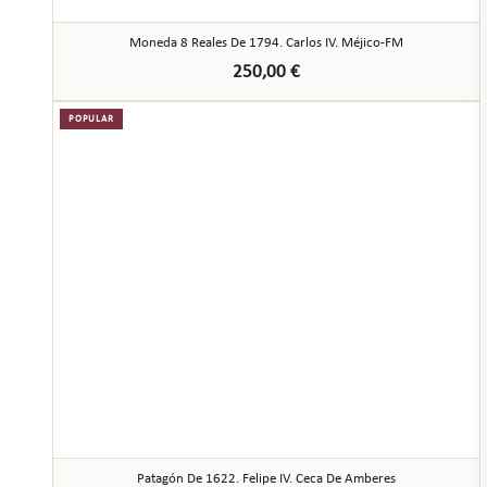
Moneda 8 Reales De 1794. Carlos IV. Méjico-FM
250,00
€
POPULAR
Patagón De 1622. Felipe IV. Ceca De Amberes