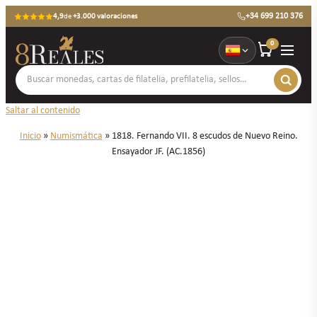
+34 699 210 376
4,9
de
+3.000 valoraciones
0
Saltar al contenido
Inicio
»
Numismática
»
1818. Fernando VII. 8 escudos de Nuevo Reino.
Ensayador JF. (AC.1856)