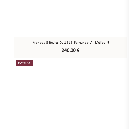
Moneda 8 Reales De 1818. Fernando VII. Méjico-JJ
240,00
€
POPULAR