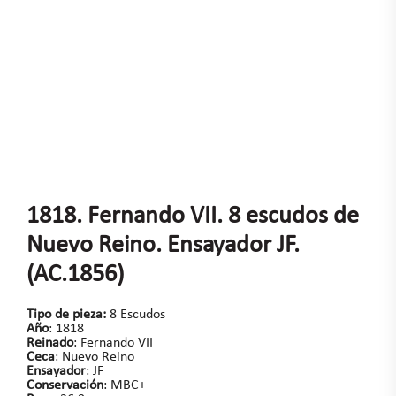
1818. Fernando VII. 8 escudos de
Nuevo Reino. Ensayador JF.
(AC.1856)
Tipo de pieza:
8 Escudos
Año
: 1818
Reinado
: Fernando VII
Ceca
: Nuevo Reino
Ensayador
: JF
Conservación
: MBC+