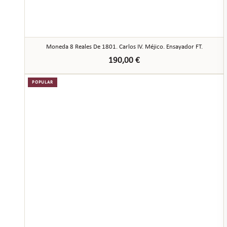
Moneda 8 Reales De 1801. Carlos IV. Méjico. Ensayador FT.
190,00
€
POPULAR