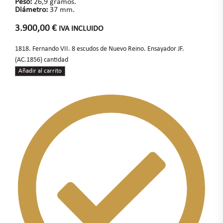
Peso:
26,9 gramos.
Diámetro:
37 mm.
3.900,00
€
IVA INCLUIDO
1818. Fernando VII. 8 escudos de Nuevo Reino. Ensayador JF.
(AC.1856) cantidad
Añadir al carrito