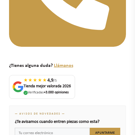
¿Tienes alguna duda?
Llámanos
★★★★★
4,9
/5
Tienda mejor valorada 2026
Verificadas
+3.000 opiniones
— AVISOS DE NOVEDADES —
¿Te avisamos cuando entren piezas como esta?
APUNTARME