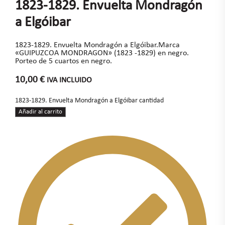
1823-1829. Envuelta Mondragón
a Elgóibar
1823-1829. Envuelta Mondragón a Elgóibar.Marca
«GUIPUZCOA MONDRAGON» (1823 -1829) en negro.
Porteo de 5 cuartos en negro.
10,00
€
IVA INCLUIDO
1823-1829. Envuelta Mondragón a Elgóibar cantidad
Añadir al carrito