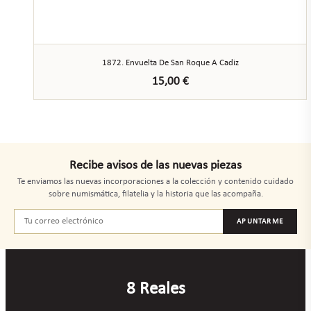
1872. Envuelta De San Roque A Cadiz
15,00
€
Recibe avisos de las nuevas piezas
Te enviamos las nuevas incorporaciones a la colección y contenido cuidado
sobre numismática, filatelia y la historia que las acompaña.
APUNTARME
8 Reales