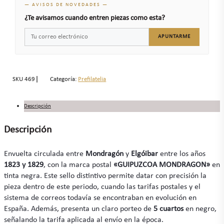
— AVISOS DE NOVEDADES —
¿Te avisamos cuando entren piezas como esta?
APUNTARME
SKU
469
Categoría:
Prefilatelia
Descripción
Descripción
Envuelta circulada entre
Mondragón
y
Elgóibar
entre los años
1823 y 1829
, con la marca postal
«GUIPUZCOA MONDRAGON»
en
tinta negra. Este sello distintivo permite datar con precisión la
pieza dentro de este periodo, cuando las tarifas postales y el
sistema de correos todavía se encontraban en evolución en
España. Además, presenta un claro porteo de
5 cuartos
en negro,
señalando la tarifa aplicada al envío en la época.