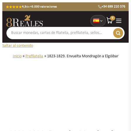
+34 699 210 376
4,9
de
+3.000 valoraciones
0
Saltar al contenido
Inicio
»
Prefilatelia
»
1823-1829. Envuelta Mondragón a Elgóibar