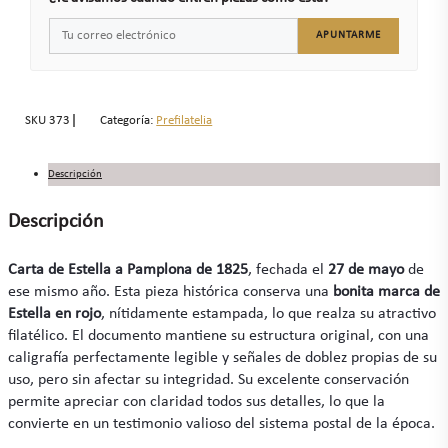
APUNTARME
SKU
373
Categoría:
Prefilatelia
Descripción
Descripción
Carta de Estella a Pamplona de 1825
, fechada el
27 de mayo
de
ese mismo año. Esta pieza histórica conserva una
bonita marca de
Estella en rojo
, nítidamente estampada, lo que realza su atractivo
filatélico. El documento mantiene su estructura original, con una
caligrafía perfectamente legible y señales de doblez propias de su
uso, pero sin afectar su integridad. Su excelente conservación
permite apreciar con claridad todos sus detalles, lo que la
convierte en un testimonio valioso del sistema postal de la época.