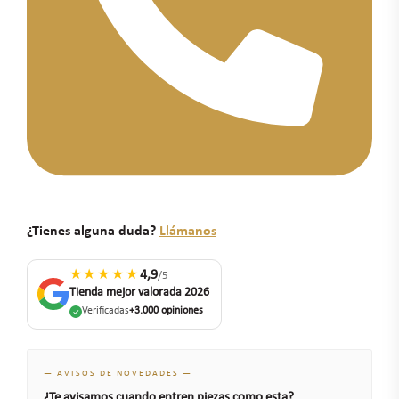
¿Tienes alguna duda?
Llámanos
★★★★★
4,9
/5
Tienda mejor valorada 2026
Verificadas
+3.000 opiniones
— AVISOS DE NOVEDADES —
¿Te avisamos cuando entren piezas como esta?