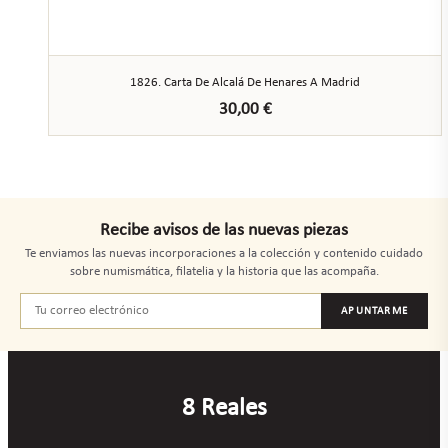
1826. Carta De Alcalá De Henares A Madrid
30,00
€
Recibe avisos de las nuevas piezas
Te enviamos las nuevas incorporaciones a la colección y contenido cuidado
sobre numismática, filatelia y la historia que las acompaña.
APUNTARME
8 Reales