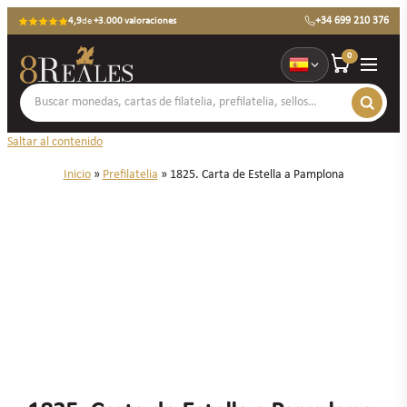
+34 699 210 376
4,9
de
+3.000 valoraciones
0
Saltar al contenido
Inicio
»
Prefilatelia
»
1825. Carta de Estella a Pamplona