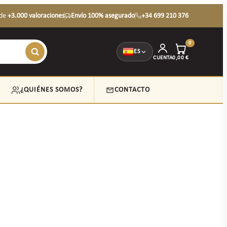
de
+3.000 valoraciones
Envío 100% asegurado
+34 699 210 376
0
ES
CUENTA
0,00
€
¿QUIÉNES SOMOS?
CONTACTO