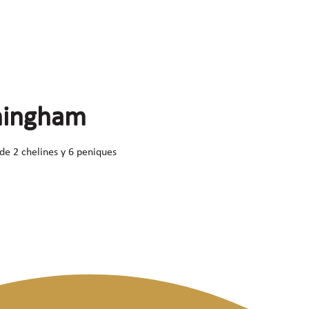
rmingham
de 2 chelines y 6 peniques