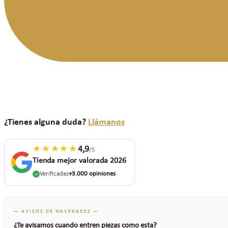
¿Tienes alguna duda?
Llámanos
★★★★★
4,9
/5
Tienda mejor valorada 2026
Verificadas
+3.000 opiniones
— AVISOS DE NOVEDADES —
¿Te avisamos cuando entren piezas como esta?