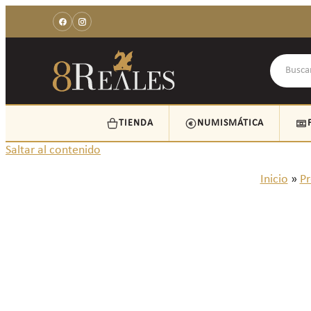
TIENDA
NUMISMÁTICA
Saltar al contenido
Inicio
»
Pr