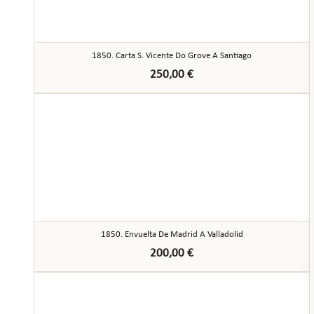
1850. Carta S. Vicente Do Grove A Santiago
250,00
€
1850. Envuelta De Madrid A Valladolid
200,00
€