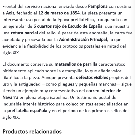
Frontal del servicio nacional enviado desde
Pamplona
con destino
a
Aoiz
, fechado el
12 de marzo de 1854
. La pieza presenta un
interesante uso postal de la época prefilatélica, franqueada con
un ejemplar de
6 cuartos rojo de Escudo de España
, que muestra
una
rotura parcial
del sello. A pesar de esta anomalía, la carta fue
aceptada y procesada por la
Administración Principal
, lo que
evidencia la flexibilidad de los protocolos postales en mitad del
siglo XIX.
El documento conserva su
matasellos de parrilla
característico,
nítidamente aplicado sobre la estampilla, lo que añade valor
filatélico a la pieza. Aunque presenta
defectos visibles
propios del
uso y la antigüedad —como pliegues y pequeñas manchas— sigue
siendo un ejemplo muy representativo del
correo interior de
Navarra
en plena etapa isabelina. Un testimonio postal de
indudable interés histórico para coleccionistas especializados en
la
prefilatelia española
y en el periodo de los primeros sellos del
siglo XIX.
Productos relacionados