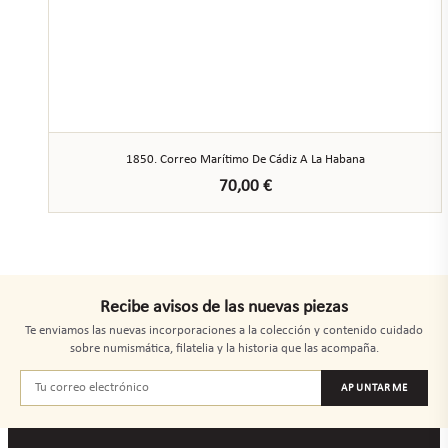
1850. Correo Marítimo De Cádiz A La Habana
70,00
€
Recibe avisos de las nuevas piezas
Te enviamos las nuevas incorporaciones a la colección y contenido cuidado
sobre numismática, filatelia y la historia que las acompaña.
APUNTARME