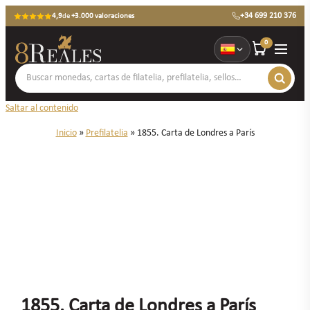
+34 699 210 376
4,9
de
+3.000 valoraciones
0
Saltar al contenido
Inicio
»
Prefilatelia
»
1855. Carta de Londres a París
1855. Carta de Londres a París