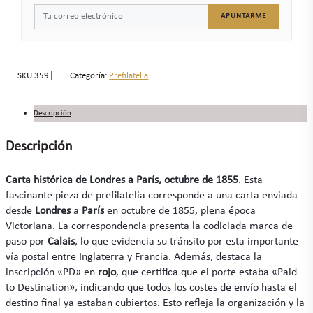
APUNTARME
SKU
359
Categoría:
Prefilatelia
Descripción
Descripción
Carta histórica de Londres a París, octubre de 1855
. Esta
fascinante pieza de prefilatelia corresponde a una carta enviada
desde
Londres
a
París
en octubre de 1855, plena época
Victoriana. La correspondencia presenta la codiciada marca de
paso por
Calais
, lo que evidencia su tránsito por esta importante
vía postal entre Inglaterra y Francia. Además, destaca la
inscripción «PD» en
rojo
, que certifica que el porte estaba «Paid
to Destination», indicando que todos los costes de envío hasta el
destino final ya estaban cubiertos. Esto refleja la organización y la