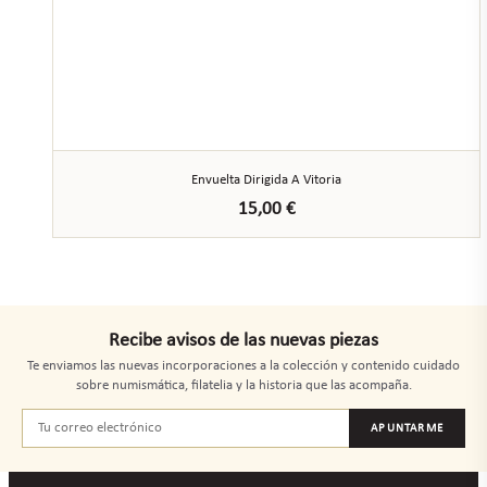
Envuelta Dirigida A Vitoria
15,00
€
Recibe avisos de las nuevas piezas
Te enviamos las nuevas incorporaciones a la colección y contenido cuidado
sobre numismática, filatelia y la historia que las acompaña.
APUNTARME