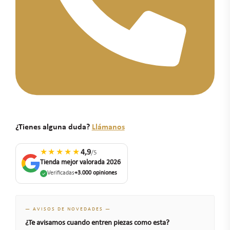
¿Tienes alguna duda?
Llámanos
★★★★★
4,9
/5
Tienda mejor valorada 2026
Verificadas
+3.000 opiniones
— AVISOS DE NOVEDADES —
¿Te avisamos cuando entren piezas como esta?